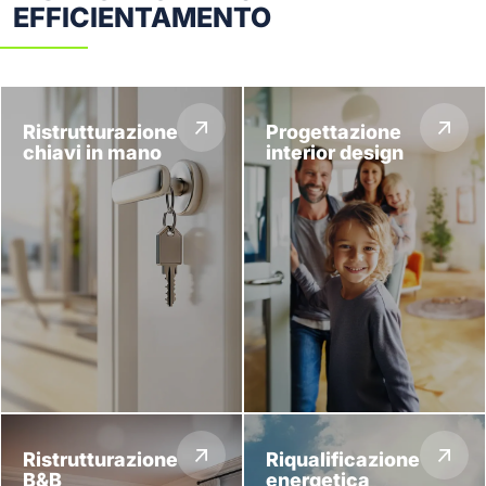
EFFICIENTAMENTO
Ristrutturazione
Progettazione
chiavi in mano
interior design
Ristrutturazione
Riqualificazione
B&B
energetica