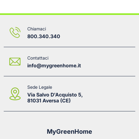
Chiamaci
800.340.340
Contattaci
info@mygreenhome.it
Sede Legale
Via Salvo D'Acquisto 5,
81031 Aversa (CE)
MyGreenHome