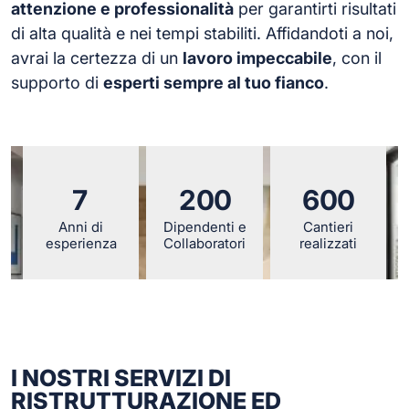
attenzione e professionalità
per garantirti risultati
di alta qualità e nei tempi stabiliti. Affidandoti a noi,
avrai la certezza di un
lavoro impeccabile
, con il
supporto di
esperti sempre al tuo fianco
.
7
2
0
0
6
0
0
Anni di
Dipendenti e
Cantieri
esperienza
Collaboratori
realizzati
I NOSTRI SERVIZI DI
RISTRUTTURAZIONE ED