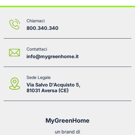
Chiamaci
800.340.340
Contattaci
info@mygreenhome.it
Sede Legale
Via Salvo D'Acquisto 5,
81031 Aversa (CE)
MyGreenHome
un brand di