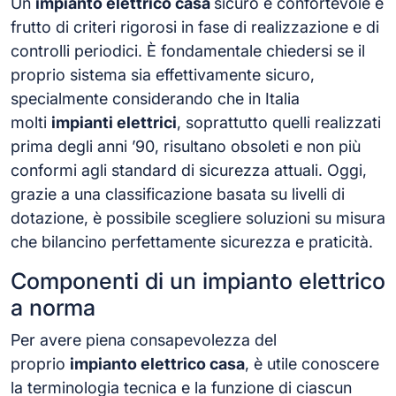
Un
impianto elettrico casa
sicuro e confortevole è
frutto di criteri rigorosi in fase di realizzazione e di
controlli periodici. È fondamentale chiedersi se il
proprio sistema sia effettivamente sicuro,
specialmente considerando che in Italia
molti
impianti elettrici
, soprattutto quelli realizzati
prima degli anni ’90, risultano obsoleti e non più
conformi agli standard di sicurezza attuali. Oggi,
grazie a una classificazione basata su livelli di
dotazione, è possibile scegliere soluzioni su misura
che bilancino perfettamente sicurezza e praticità.
Componenti di un impianto elettrico
a norma
Per avere piena consapevolezza del
proprio
impianto elettrico casa
, è utile conoscere
la terminologia tecnica e la funzione di ciascun