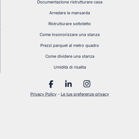
Documentazione ristrutturare casa
Arredare la mansarda
Ristrutturare sottotetto
Come insonorizzare una stanza
Prezzi parquet al metro quadro
Come dividere una stanza
Umidità di risalita
Privacy Policy
-
Le tue preferenze privacy