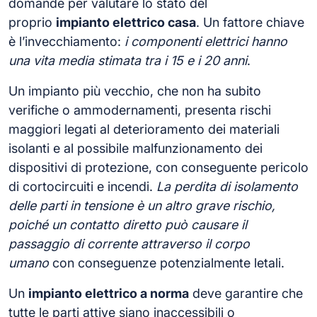
domande per valutare lo stato del
proprio
impianto elettrico casa
. Un fattore chiave
è l’invecchiamento:
i componenti elettrici hanno
una vita media stimata tra i 15 e i 20 anni
.
Un impianto più vecchio, che non ha subito
verifiche o ammodernamenti, presenta rischi
maggiori legati al deterioramento dei materiali
isolanti e al possibile malfunzionamento dei
dispositivi di protezione, con conseguente pericolo
di cortocircuiti e incendi.
La perdita di isolamento
delle parti in tensione è un altro grave rischio,
poiché un contatto diretto può causare il
passaggio di corrente attraverso il corpo
umano
con conseguenze potenzialmente letali.
Un
impianto elettrico a norma
deve garantire che
tutte le parti attive siano inaccessibili o