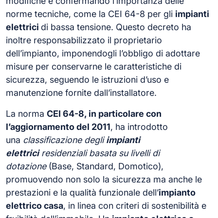
modifiche e confermando l’importanza delle
norme tecniche, come la CEI 64-8 per gli
impianti
elettrici
di bassa tensione. Questo decreto ha
inoltre responsabilizzato il proprietario
dell’impianto, imponendogli l’obbligo di adottare
misure per conservarne le caratteristiche di
sicurezza, seguendo le istruzioni d’uso e
manutenzione fornite dall’installatore.
La norma
CEI 64-8, in particolare con
l’aggiornamento del 2011
, ha introdotto
una
classificazione degli
impianti
elettrici
residenziali basata su livelli di
dotazione
(Base, Standard, Domotico),
promuovendo non solo la sicurezza ma anche le
prestazioni e la qualità funzionale dell’
impianto
elettrico casa
, in linea con criteri di sostenibilità e