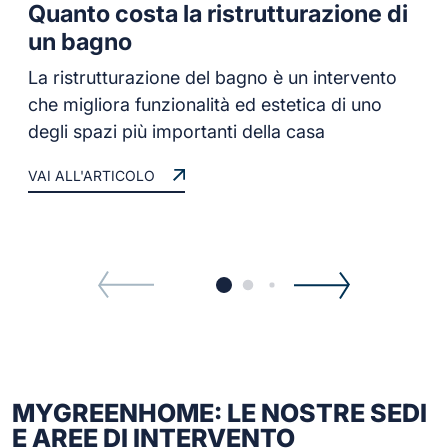
Quanto costa la ristrutturazione di
un bagno
La ristrutturazione del bagno è un intervento
che migliora funzionalità ed estetica di uno
degli spazi più importanti della casa
VAI ALL'ARTICOLO
MYGREENHOME: LE NOSTRE SEDI
E AREE DI INTERVENTO