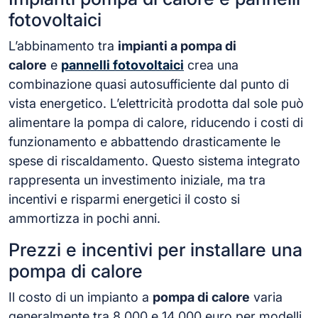
fotovoltaici
L’abbinamento tra
impianti a pompa di
calore
e
pannelli fotovoltaici
crea una
combinazione quasi autosufficiente dal punto di
vista energetico. L’elettricità prodotta dal sole può
alimentare la pompa di calore, riducendo i costi di
funzionamento e abbattendo drasticamente le
spese di riscaldamento. Questo sistema integrato
rappresenta un investimento iniziale, ma tra
incentivi e risparmi energetici il costo si
ammortizza in pochi anni.
Prezzi e incentivi per installare una
pompa di calore
Il costo di un impianto a
pompa di calore
varia
generalmente tra 8.000 e 14.000 euro per modelli