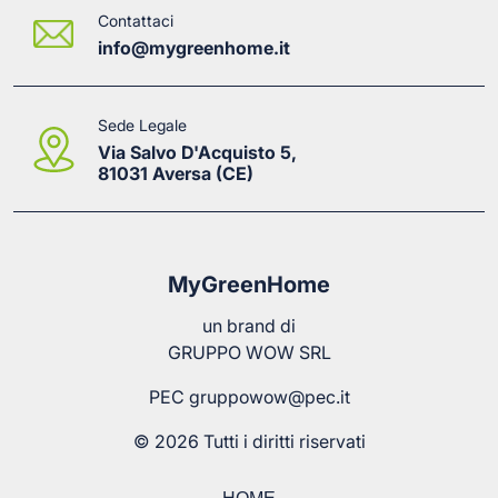
Contattaci
info@mygreenhome.it
Sede Legale
Via Salvo D'Acquisto 5,
81031 Aversa (CE)
MyGreenHome
un brand di
GRUPPO WOW SRL
PEC
gruppowow@pec.it
© 2026 Tutti i diritti riservati