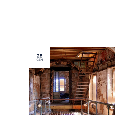
28
GEN