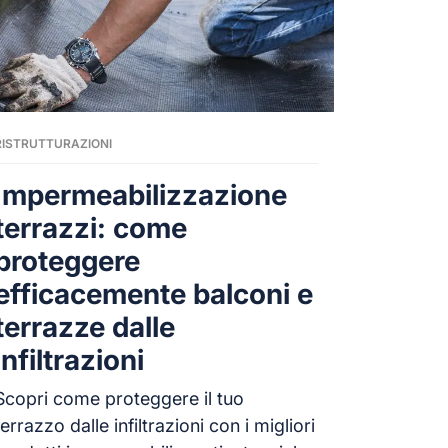
RISTRUTTURAZIONI
Impermeabilizzazione
terrazzi: come
proteggere
efficacemente balconi e
terrazze dalle
infiltrazioni
Scopri come proteggere il tuo
terrazzo dalle infiltrazioni con i migliori