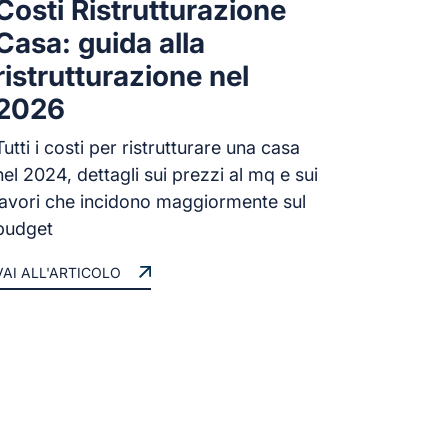
Costi Ristrutturazione
Casa: guida alla
ristrutturazione nel
2026
Tutti i costi per ristrutturare una casa
nel 2024, dettagli sui prezzi al mq e sui
lavori che incidono maggiormente sul
budget
VAI ALL'ARTICOLO