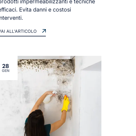
prodotti impermeabilizzanti e tecniche
efficaci. Evita danni e costosi
interventi.
VAI ALL'ARTICOLO
28
GEN