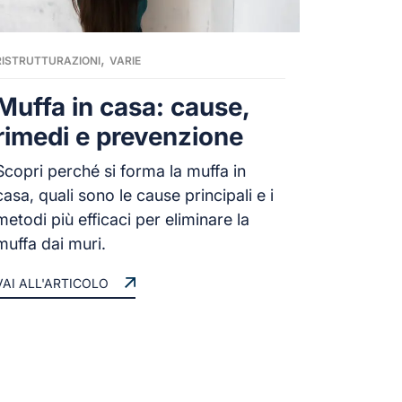
,
RISTRUTTURAZIONI
VARIE
Muffa in casa: cause,
rimedi e prevenzione
Scopri perché si forma la muffa in
casa, quali sono le cause principali e i
metodi più efficaci per eliminare la
muffa dai muri.
VAI ALL'ARTICOLO