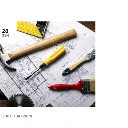
28
GEN
RISTRUTTURAZIONI