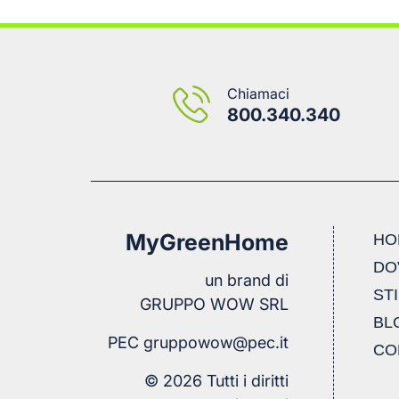
Chiamaci
800.340.340
MyGreenHome
HO
DO
un brand di
ST
GRUPPO WOW SRL
BL
PEC
gruppowow@pec.it
CO
© 2026 Tutti i diritti