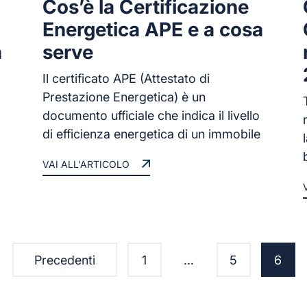
Cos’è la Certificazione
Energetica APE e a cosa
a
serve
Il certificato APE (Attestato di
Prestazione Energetica) è un
documento ufficiale che indica il livello
di efficienza energetica di un immobile
VAI ALL'ARTICOLO
Paginazione
Precedenti
1
…
5
6
degli