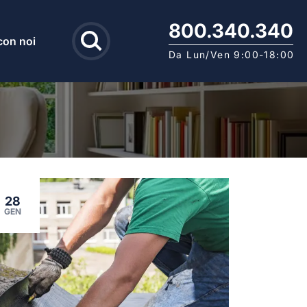
800.340.340
con noi
Da Lun/Ven 9:00-18:00
28
GEN